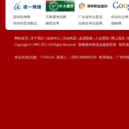
深圳招考网
万事通考试网
广东省学位委员.
毕业论文网
对外经贸深教点.
梯田自考
吉林自考信息网
报检网
网站首页
|
关于我们
|
信息中心
|
活动风采
|
走进阳春
|
入会需知
|
网上报名
|
Copyright © 1985-2011 All Rights Reserved. 阳春旅外联谊会版权所有
本会交流QQ群：77416144 联系人：冯萍13609083558 联系地址：广州市阳春驻